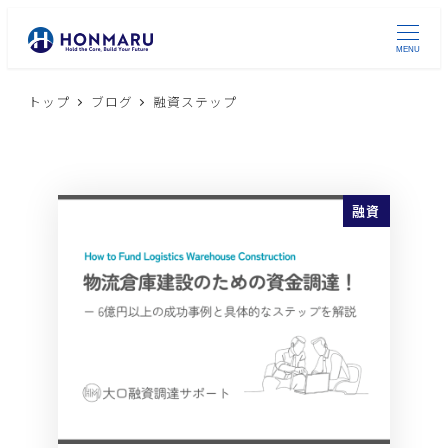
MENU
トップ
ブログ
融資ステップ
融資