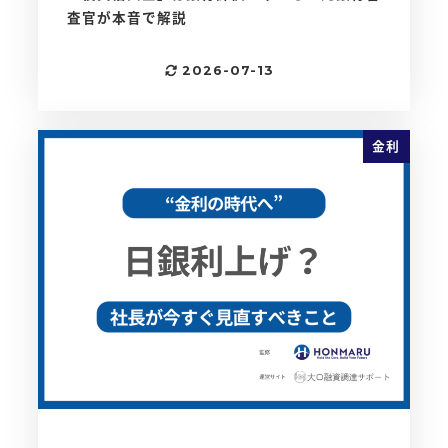
査官が本音で解説
2026-07-13
更新日
金利