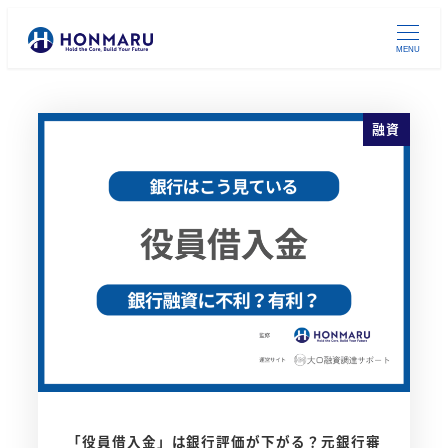
MENU
融資
「役員借入金」は銀行評価が下がる？元銀行審