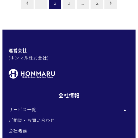
投
1
2
3
…
12
稿
の
ペ
運営会社
ー
(ホンマル株式会社)
ジ
送
り
会社情報
サービス一覧
ご相談・お問い合わせ
会社概要