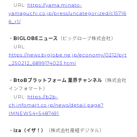
URL:
https://yama.minato-
yamaguchi.co.jp/press/uncategorized/c15716
6_r1/
・
BIGLOBEニュース
（ビッグローブ株式会社）
URL:
https://news.biglobe.ne.jp/economy/0212/prt
_250212_6899174023.html
・
BtoBプラットフォーム 業界チャンネル
（株式会社
インフォマート）
URL:
https://b2b-
ch.infomart.co.jp/news/detail.page?
IMNEWS4=5487491
・
iza（イザ！）
（株式会社産経デジタル）