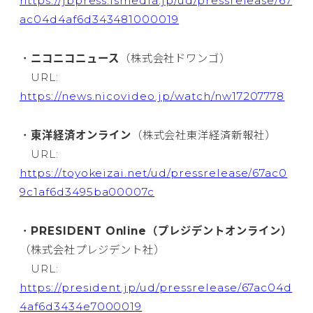
https://jbpress.ismedia.jp/ud/pressrelease/67
ac04d4af6d343481000019
・
ニコニコニュース
（株式会社ドワンゴ）
URL:
https://news.nicovideo.jp/watch/nw17207778
・
東洋経済オンライン
（株式会社東洋経済新報社）
URL:
https://toyokeizai.net/ud/pressrelease/67ac0
9c1af6d3495ba00007c
・
PRESIDENT Online（プレジデントオンライン）
（株式会社プレジデント社）
URL:
https://president.jp/ud/pressrelease/67ac04d
4af6d3434e7000019