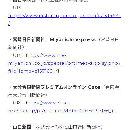
URL:
https://www.nishinippon.co.jp/item/o/1314641
/
・
宮崎日日新聞社 Miyanichi e-press
（宮崎日日
新聞社）
URL:
https://www.the-
miyanichi.co.jp/special/prtimes/display.php?
fileName=c157166_r1
・
大分合同新聞プレミアムオンライン Gate
（有限会
社大分合同新聞社）
URL:
https://www.oita-
press.co.jp/pr/prtimes/detail?id=c157166_r1
・
山口新聞
（株式会社みなと山口合同新聞社）