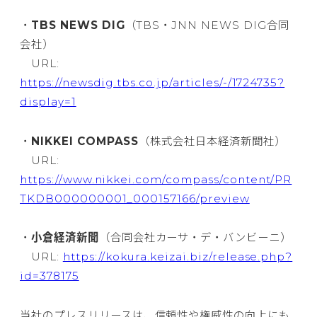
・
TBS NEWS DIG
（TBS・JNN NEWS DIG合同
会社）
URL:
https://newsdig.tbs.co.jp/articles/-/1724735?
display=1
・
NIKKEI COMPASS
（株式会社日本経済新聞社）
URL:
https://www.nikkei.com/compass/content/PR
TKDB000000001_000157166/preview
・
小倉経済新聞
（合同会社カーサ・デ・バンビーニ）
URL:
https://kokura.keizai.biz/release.php?
id=378175
当社のプレスリリースは、信頼性や権威性の向上にも