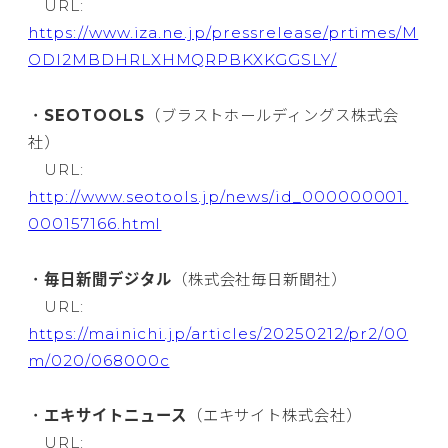
URL:
https://www.iza.ne.jp/pressrelease/prtimes/M
ODI2MBDHRLXHMQRPBKXKGGSLY/
・
SEOTOOLS
（ブラストホールディングス株式会
社）
URL:
http://www.seotools.jp/news/id_000000001.
000157166.html
・
毎日新聞デジタル
（株式会社毎日新聞社）
URL:
https://mainichi.jp/articles/20250212/pr2/00
m/020/068000c
・
エキサイトニュース
（エキサイト株式会社）
URL: