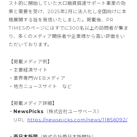
スト的に開始していた大口融資調達サポート事業の効
果と需要を受け、2025年2月に法人化し全国向けに本
格展開する旨を発信いたしました。掲載後、PR
TIMESのページにはすでに300名以上の訪問者が集ま
り、多くのメディア関係者や企業様から高い評価をい
ただいております。
【掲載メディア例】
・主要経済サイト
・業界専門WEBメディア
・地方ニュースサイト など
【掲載メディア詳細】
・
NewsPicks
（株式会社ユーザベース）
URL:
https://newspicks.com/news/11856092/
・
西日本新聞
（株式会社西日本新聞社）