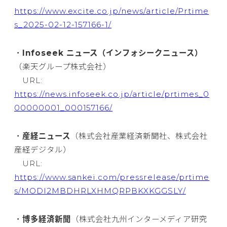
https://www.excite.co.jp/news/article/Prtime
s_2025-02-12-157166-1/
・
Infoseek ニュース（インフォシークニュース）
（楽天グループ株式会社）
URL:
https://news.infoseek.co.jp/article/prtimes_0
00000001_000157166/
・
産経ニュース
（株式会社産業経済新聞社、株式会社
産経デジタル）
URL:
https://www.sankei.com/pressrelease/prtime
s/MODI2MBDHRLXHMQRPBKXKGGSLY/
・
博多経済新聞
（株式会社九州インターメディア研究