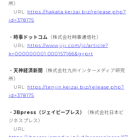
所）
URL:
https://hakata.keizai.biz/release.php?
id=378175
・
時事ドットコム
（株式会社時事通信社）
URL:
https://www.jiji.com/jc/article?
k=000000001.000157166&g=prt
・
天神経済新聞
（株式会社九州インターメディア研究
所）
URL:
https://tenjin.keizai.biz/release.php?
id=378175
・
JBpress（ジェイビープレス）
（株式会社日本ビ
ジネスプレス）
URL: