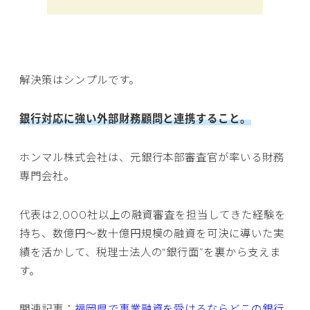
解決策はシンプルです。
銀行対応に強い外部財務顧問と連携すること。
ホンマル株式会社は、元銀行本部審査官が率いる財務
専門会社。
代表は2,000社以上の融資審査を担当してきた経験を
持ち、数億円〜数十億円規模の融資を可決に導いた実
績を活かして、税理士法人の“銀行面”を裏から支えま
す。
関連記事：
福岡県で事業融資を受けるならどこの銀行