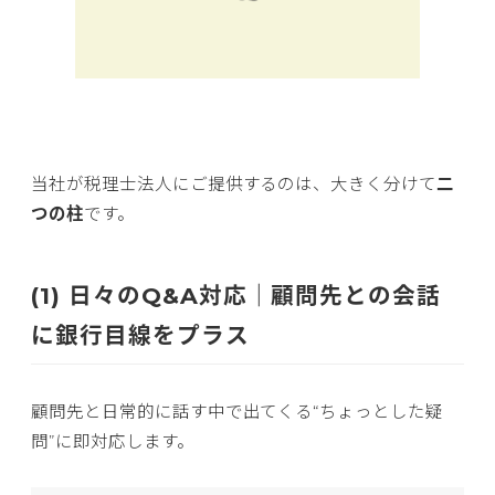
当社が税理士法人にご提供するのは、大きく分けて
二
つの柱
です。
(1) 日々のQ&A対応｜顧問先との会話
に銀行目線をプラス
顧問先と日常的に話す中で出てくる“ちょっとした疑
問”に即対応します。