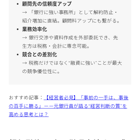
顧問先の信頼度アップ
→ 「銀行に強い事務所」として解約防止・
紹介増加に直結。顧問料アップにも繋がる。
業務効率化
→ 銀行交渉や資料作成を外部委託でき、先
生方は税務・会計に専念可能。
競合との差別化
→ 税務だけではなく“融資に強い”ことが最大
の競争優位性に。
おすすめ記事：
【経営者必見】「事前の一手は、事後
の百手に勝る」ーー元銀行員が語る“経営判断の質”を
高める思考とは？