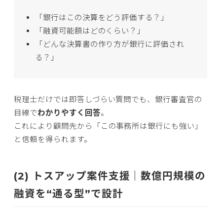
「銀行はこの決算をどう評価する？」
「融資可能額はどのくらい？」
「どんな決算書の作り方が銀行に評価され
る？」
税理士だけでは即答しづらい質問でも、銀行審査官の
目線で
わかりやすく回答
。
これにより顧問先から「この事務所は銀行にも強い」
と信頼を得られます。
(2) トスアップ案件支援｜数億円規模の
融資を“通る型”で設計