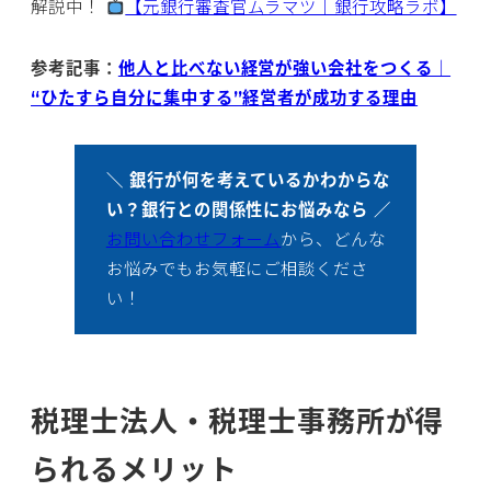
解説中！
【元銀行審査官ムラマツ｜銀行攻略ラボ】
参考記事：
他人と比べない経営が強い会社をつくる｜
“ひたすら自分に集中する”経営者が成功する理由
＼ 銀行が何を考えているかわからな
い？銀行との関係性にお悩みなら ／
お問い合わせフォーム
から、どんな
お悩みでもお気軽にご相談くださ
い！
税理士法人・税理士事務所が得
られるメリット