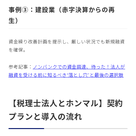
事例③：建設業（赤字決算からの再
生）
資金繰り改善計画を提示し、厳しい状況でも新規融資
を確保。
参考記事：
ノンバンクでの資金調達、待った！法人が
融資を受ける前に知るべき“落とし穴”と最後の選択肢
【税理士法人とホンマル】契約
プランと導入の流れ