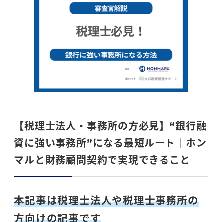
o
k
【税理士法人・事務所の方必見】“銀行融
資に強い事務所”になる最短ルート｜ホン
マルと財務顧問契約で実現できること
本記事は税理士法人や税理士事務所の
方向けの記事です