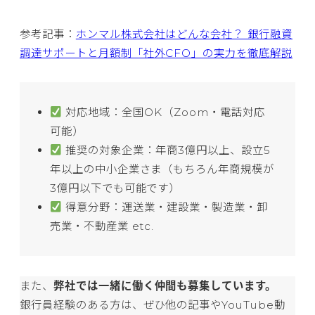
参考記事：
ホンマル株式会社はどんな会社？ 銀行融資
調達サポートと月額制「社外CFO」の実力を徹底解説
対応地域：全国OK（Zoom・電話対応
可能）
推奨の対象企業：年商3億円以上、設立5
年以上の中小企業さま（もちろん年商規模が
3億円以下でも可能です）
得意分野：運送業・建設業・製造業・卸
売業・不動産業 etc.
また、
弊社では一緒に働く仲間も募集しています。
銀行員経験のある方は、ぜひ他の記事やYouTube動