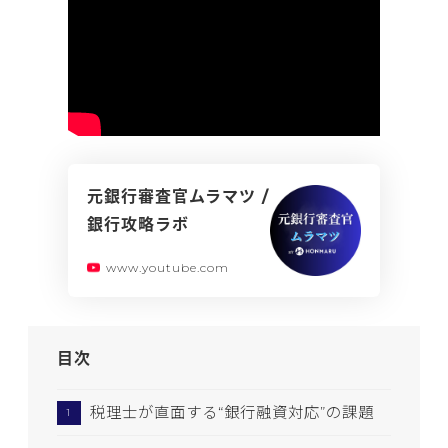
元銀行審査官ムラマツ /
銀行攻略ラボ
www.youtube.com
目次
税理士が直面する“銀行融資対応”の課題