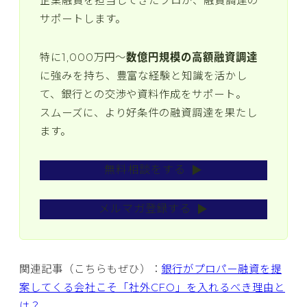
企業融資を担当してきたプロが、融資調達の
サポートします。
特に1,000万円〜
数億円規模の高額融資調達
に強みを持ち、豊富な経験と知識を活かし
て、銀行との交渉や資料作成をサポート。
スムーズに、より好条件の融資調達を果たし
ます。
無料相談をする
メルマガ登録する
関連記事（こちらもぜひ）：
銀行がプロパー融資を提
案してくる会社こそ「社外CFO」を入れるべき理由と
は？