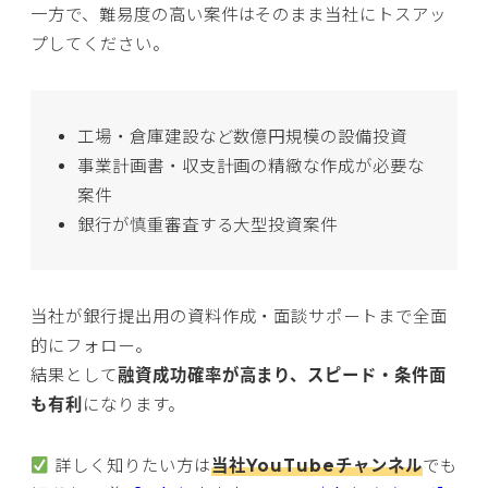
一方で、難易度の高い案件はそのまま当社にトスアッ
プしてください。
工場・倉庫建設など数億円規模の設備投資
事業計画書・収支計画の精緻な作成が必要な
案件
銀行が慎重審査する大型投資案件
当社が銀行提出用の資料作成・面談サポートまで全面
的にフォロー。
結果として
融資成功確率が高まり、スピード・条件面
も有利
になります。
詳しく知りたい方は
当社YouTubeチャンネル
でも