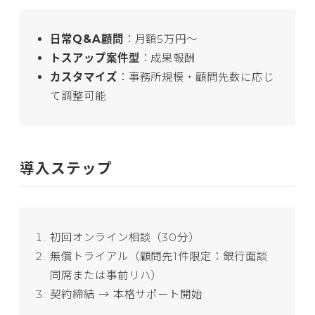
日常Q&A顧問
：月額5万円〜
トスアップ案件型
：成果報酬
カスタマイズ
：事務所規模・顧問先数に応じ
て調整可能
導入ステップ
初回オンライン相談（30分）
無償トライアル（顧問先1件限定：銀行面談
同席または事前リハ）
契約締結 → 本格サポート開始