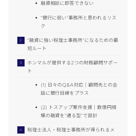
融資相談に即答できない
“銀行に弱い”事務所と思われるリス
ク
“融資に強い税理士事務所”になるための最
短ルート
ホンマルが提供する2つの財務顧問サポー
ト
(1) 日々のQ&A対応｜顧問先との会
話に銀行目線をプラス
(2) トスアップ案件支援｜数億円規
模の融資を“通る型”で設計
税理士法人・税理士事務所が得られるメ