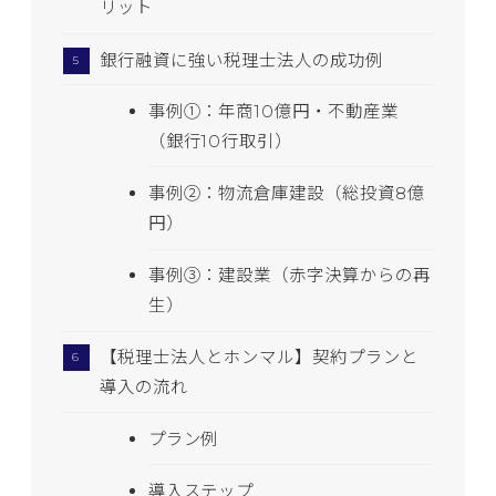
リット
銀行融資に強い税理士法人の成功例
事例①：年商10億円・不動産業
（銀行10行取引）
事例②：物流倉庫建設（総投資8億
円）
事例③：建設業（赤字決算からの再
生）
【税理士法人とホンマル】契約プランと
導入の流れ
プラン例
導入ステップ