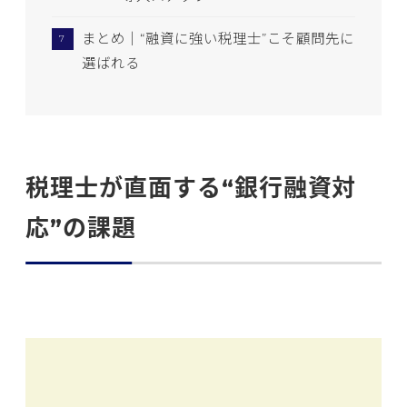
まとめ｜“融資に強い税理士”こそ顧問先に
選ばれる
税理士が直面する“銀行融資対
応”の課題