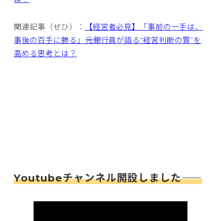
関連記事（ぜひ）：
【経営者必見】「事前の一手は、
事後の百手に勝る」――元銀行員が語る“経営判断の質”を
高める思考とは？
Youtubeチャンネル開設しました――