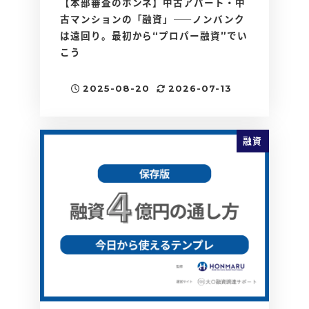
【本部審査のホンネ】中古アパート・中
古マンションの「融資」――ノンバンク
は遠回り。最初から“プロパー融資”でい
こう
2025-08-20
2026-07-13
投稿日
更新日
融資