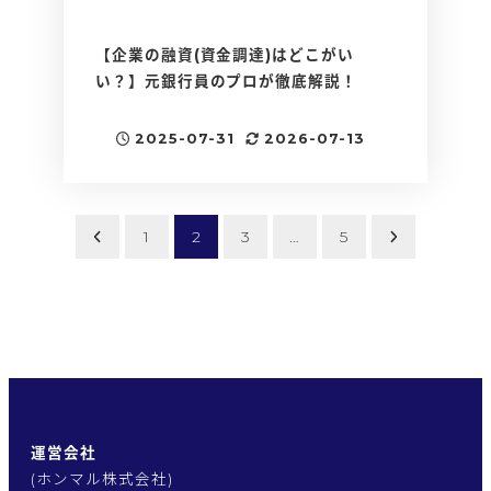
【企業の融資(資金調達)はどこがい
い？】元銀行員のプロが徹底解説！
2025-07-31
2026-07-13
投稿日
更新日
投
1
2
3
…
5
稿
の
ペ
ー
運営会社
ジ
(ホンマル株式会社)