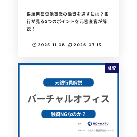
系統用蓄電池事業の融資を通すには？銀
行が見る5つのポイントを元審査官が解
説！
2025-11-08
2026-07-13
投稿日
更新日
融資