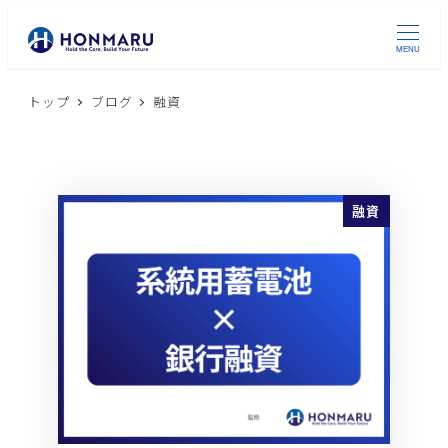
MENU
トップ
ブログ
融資
融資